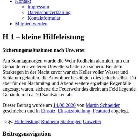
Kontakt
Impressum
Datenschutzerklärung
Kontaktformular
Mitglied werden
H 1 – kleine Hilfeleistung
Sicherungsmaßnahmen nach Unwetter
Am Sonntagmorgen wurde die Wehr Rodheim alarmiert, um ein
Gebäude vor weiteren Unwetterschäden zu sichern. Bei dem
Starkregen in der Nacht zuvor war ein Keller voller Wasser und
Schlamm gelaufen, die Anwohner beseitigten dies jedoch selbst. Da
aber für den Nachmittag und Abend weitere ergiebige Regenfälle
angesagt waren, sicherte die Feuerwehr das direkt am Feld liegende
Gebäude mit ca. 50 Sandsäcken ab.
Dieser Beitrag wurde am
14.06.2020
von
Martin Schneider
geschrieben und in
Einsatz
,
Einsatzabteilung
,
Featured
abgelegt.
Tags:
Hilfeleistung
Rodheim
Starkregen
Unwetter
Beitragsnavigation