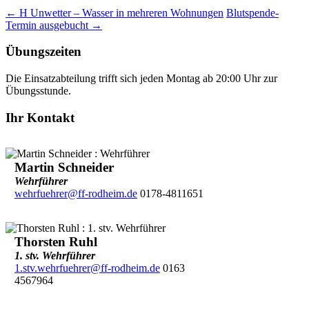
←
H Unwetter – Wasser in mehreren Wohnungen
Blutspende-
Termin ausgebucht
→
Übungszeiten
Die Einsatzabteilung trifft sich jeden Montag ab 20:00 Uhr zur
Übungsstunde.
Ihr Kontakt
Martin Schneider
Wehrführer
wehrfuehrer@ff-rodheim.de
0178-4811651
Thorsten Ruhl
1. stv. Wehrführer
1.stv.wehrfuehrer@ff-rodheim.de
0163
4567964