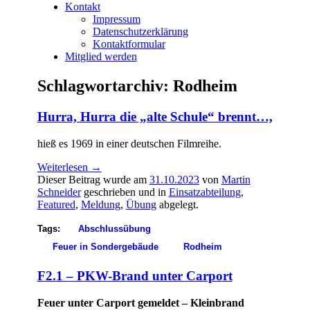
Kontakt
Impressum
Datenschutzerklärung
Kontaktformular
Mitglied werden
Schlagwortarchiv:
Rodheim
Hurra, Hurra die „alte Schule“ brennt…,
hieß es 1969 in einer deutschen Filmreihe.
Weiterlesen
→
Dieser Beitrag wurde am
31.10.2023
von
Martin
Schneider
geschrieben und in
Einsatzabteilung
,
Featured
,
Meldung
,
Übung
abgelegt.
Tags:
Abschlussübung
Feuer in Sondergebäude
Rodheim
F2.1 – PKW-Brand unter Carport
Feuer unter Carport gemeldet – Kleinbrand