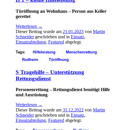
Türöffnung an Wohnhaus – Person aus Keller
gerettet
Weiterlesen
→
Dieser Beitrag wurde am
21.01.2023
von
Martin
Schneider
geschrieben und in
Einsatz
,
Einsatzabteilung
,
Featured
abgelegt.
Tags:
Hilfeleistung
Menschenrettung
Rodheim
Türöffnung
S Tragehilfe – Unterstützung
Rettungsdienst
Personenrettung – Rettungsdienst benötigt Hilfe
und Ausrüstung
Weiterlesen
→
Dieser Beitrag wurde am
31.12.2022
von
Martin
Schneider
geschrieben und in
Einsatz
,
Einsatzabteilung
,
Featured
abgelegt.