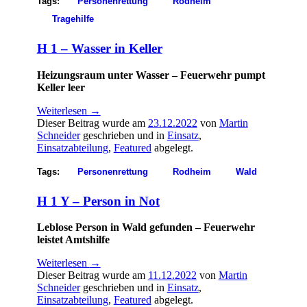
Tags:
Personenrettung
Rodheim
Tragehilfe
H 1 – Wasser in Keller
Heizungsraum unter Wasser – Feuerwehr pumpt
Keller leer
Weiterlesen
→
Dieser Beitrag wurde am
23.12.2022
von
Martin
Schneider
geschrieben und in
Einsatz
,
Einsatzabteilung
,
Featured
abgelegt.
Tags:
Personenrettung
Rodheim
Wald
H 1 Y – Person in Not
Leblose Person in Wald gefunden – Feuerwehr
leistet Amtshilfe
Weiterlesen
→
Dieser Beitrag wurde am
11.12.2022
von
Martin
Schneider
geschrieben und in
Einsatz
,
Einsatzabteilung
,
Featured
abgelegt.