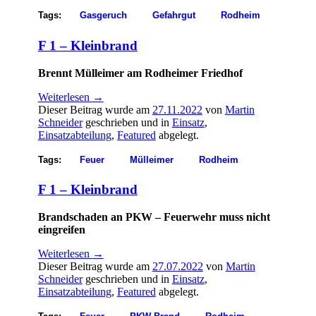
Tags:
Gasgeruch
Gefahrgut
Rodheim
F 1 – Kleinbrand
Brennt Mülleimer am Rodheimer Friedhof
Weiterlesen
→
Dieser Beitrag wurde am
27.11.2022
von
Martin
Schneider
geschrieben und in
Einsatz
,
Einsatzabteilung
,
Featured
abgelegt.
Tags:
Feuer
Mülleimer
Rodheim
F 1 – Kleinbrand
Brandschaden an PKW – Feuerwehr muss nicht
eingreifen
Weiterlesen
→
Dieser Beitrag wurde am
27.07.2022
von
Martin
Schneider
geschrieben und in
Einsatz
,
Einsatzabteilung
,
Featured
abgelegt.