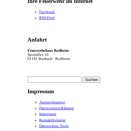
Ihre Feuerwehr im Internet
Facebook
RSS-Feed
Anfahrt
Feuerwehrhaus Rodheim
Sportallee 10
61191 Rosbach - Rodheim
Suchen
nach:
Impressum
Ansprechpartner
Datenschutzerklärung
Impressum
Kontaktformular
Datenschutz-Tools