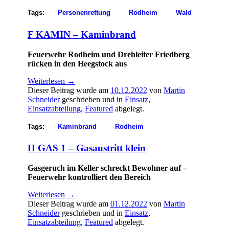
Tags:
Personenrettung
Rodheim
Wald
F KAMIN – Kaminbrand
Feuerwehr Rodheim und Drehleiter Friedberg
rücken in den Heegstock aus
Weiterlesen
→
Dieser Beitrag wurde am
10.12.2022
von
Martin
Schneider
geschrieben und in
Einsatz
,
Einsatzabteilung
,
Featured
abgelegt.
Tags:
Kaminbrand
Rodheim
H GAS 1 – Gasaustritt klein
Gasgeruch im Keller schreckt Bewohner auf –
Feuerwehr kontrolliert den Bereich
Weiterlesen
→
Dieser Beitrag wurde am
01.12.2022
von
Martin
Schneider
geschrieben und in
Einsatz
,
Einsatzabteilung
,
Featured
abgelegt.