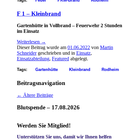
Tags:
Feuer
PKW-Brand
Rodheim
F 1 – Kleinbrand
Gartenhütte in Vollbrand – Feuerwehr 2 Stunden
im Einsatz
Weiterlesen
→
Dieser Beitrag wurde am
01.06.2022
von
Martin
Schneider
geschrieben und in
Einsatz
,
Einsatzabteilung
,
Featured
abgelegt.
Tags:
Gartenhütte
Kleinbrand
Rodheim
Beitragsnavigation
←
Ältere Beiträge
Blutspende – 17.08.2026
Werden Sie Mitglied!
Unterstützen Sie uns, damit wir Ihnen helfen