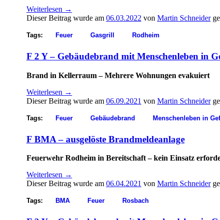
Weiterlesen
→
Dieser Beitrag wurde am
06.03.2022
von
Martin Schneider
ge
Tags:
Feuer
Gasgrill
Rodheim
F 2 Y – Gebäudebrand mit Menschenleben in G
Brand in Kellerraum – Mehrere Wohnungen evakuiert
Weiterlesen
→
Dieser Beitrag wurde am
06.09.2021
von
Martin Schneider
ge
Tags:
Feuer
Gebäudebrand
Menschenleben in Ge
F BMA – ausgelöste Brandmeldeanlage
Feuerwehr Rodheim in Bereitschaft – kein Einsatz erforde
Weiterlesen
→
Dieser Beitrag wurde am
06.04.2021
von
Martin Schneider
ge
Tags:
BMA
Feuer
Rosbach