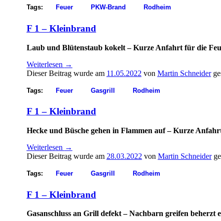
Tags:
Feuer
PKW-Brand
Rodheim
F 1 – Kleinbrand
Laub und Blütenstaub kokelt – Kurze Anfahrt für die Fe
Weiterlesen
→
Dieser Beitrag wurde am
11.05.2022
von
Martin Schneider
ge
Tags:
Feuer
Gasgrill
Rodheim
F 1 – Kleinbrand
Hecke und Büsche gehen in Flammen auf – Kurze Anfahrt
Weiterlesen
→
Dieser Beitrag wurde am
28.03.2022
von
Martin Schneider
ge
Tags:
Feuer
Gasgrill
Rodheim
F 1 – Kleinbrand
Gasanschluss an Grill defekt – Nachbarn greifen beherzt e