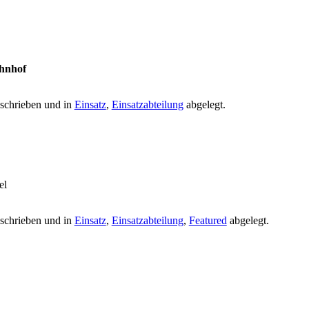
ahnhof
schrieben und in
Einsatz
,
Einsatzabteilung
abgelegt.
el
schrieben und in
Einsatz
,
Einsatzabteilung
,
Featured
abgelegt.