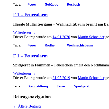
Tags:
Feuer
Gebäude
Rosbach
F 1 – Feueralarm
Illegale Müllentsorgung – Weihnachtsbaum brennt am B
Weiterlesen
→
Dieser Beitrag wurde am
14.01.2020
von
Martin Schneider
ge
Tags:
Feuer
Rodheim
Weihnachtsbaum
F 1 – Feueralarm
Spielgerät in Flammen
– Feuerschein erhellt den Nachthimm
Weiterlesen
→
Dieser Beitrag wurde am
31.07.2019
von
Martin Schneider
ge
Tags:
Brandstiftung
Feuer
Spielgerät
Beitragsnavigation
←
Ältere Beiträge