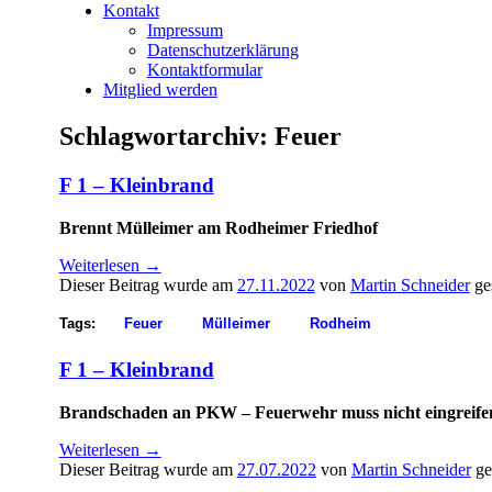
Kontakt
Impressum
Datenschutzerklärung
Kontaktformular
Mitglied werden
Schlagwortarchiv:
Feuer
F 1 – Kleinbrand
Brennt Mülleimer am Rodheimer Friedhof
Weiterlesen
→
Dieser Beitrag wurde am
27.11.2022
von
Martin Schneider
ge
Tags:
Feuer
Mülleimer
Rodheim
F 1 – Kleinbrand
Brandschaden an PKW – Feuerwehr muss nicht eingreife
Weiterlesen
→
Dieser Beitrag wurde am
27.07.2022
von
Martin Schneider
ge