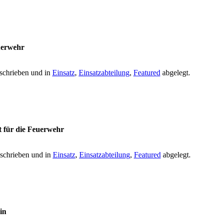
uerwehr
schrieben und in
Einsatz
,
Einsatzabteilung
,
Featured
abgelegt.
 für die Feuerwehr
schrieben und in
Einsatz
,
Einsatzabteilung
,
Featured
abgelegt.
in