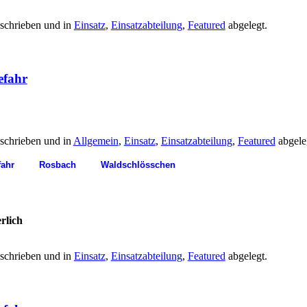
schrieben und in
Einsatz
,
Einsatzabteilung
,
Featured
abgelegt.
efahr
schrieben und in
Allgemein
,
Einsatz
,
Einsatzabteilung
,
Featured
abgele
fahr
Rosbach
Waldschlösschen
rlich
schrieben und in
Einsatz
,
Einsatzabteilung
,
Featured
abgelegt.