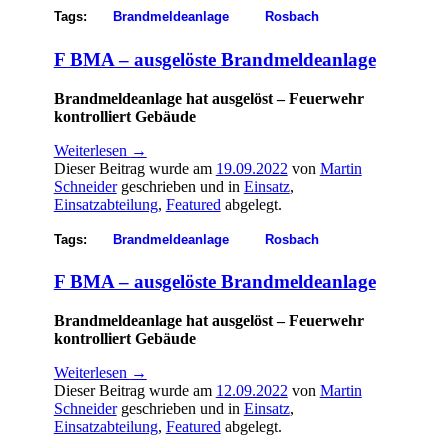
Tags:
Brandmeldeanlage
Rosbach
F BMA – ausgelöste Brandmeldeanlage
Brandmeldeanlage hat ausgelöst – Feuerwehr
kontrolliert Gebäude
Weiterlesen
→
Dieser Beitrag wurde am
19.09.2022
von
Martin
Schneider
geschrieben und in
Einsatz
,
Einsatzabteilung
,
Featured
abgelegt.
Tags:
Brandmeldeanlage
Rosbach
F BMA – ausgelöste Brandmeldeanlage
Brandmeldeanlage hat ausgelöst – Feuerwehr
kontrolliert Gebäude
Weiterlesen
→
Dieser Beitrag wurde am
12.09.2022
von
Martin
Schneider
geschrieben und in
Einsatz
,
Einsatzabteilung
,
Featured
abgelegt.