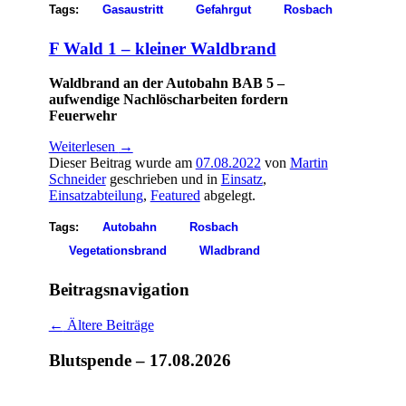
Tags:
Gasaustritt
Gefahrgut
Rosbach
F Wald 1 – kleiner Waldbrand
Waldbrand an der Autobahn BAB 5 –
aufwendige Nachlöscharbeiten fordern
Feuerwehr
Weiterlesen
→
Dieser Beitrag wurde am
07.08.2022
von
Martin
Schneider
geschrieben und in
Einsatz
,
Einsatzabteilung
,
Featured
abgelegt.
Tags:
Autobahn
Rosbach
Vegetationsbrand
Wladbrand
Beitragsnavigation
←
Ältere Beiträge
Blutspende – 17.08.2026