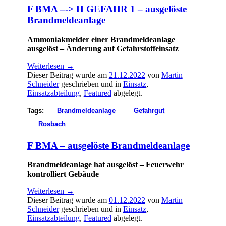
F BMA –-> H GEFAHR 1 – ausgelöste
Brandmeldeanlage
Ammoniakmelder einer Brandmeldeanlage
ausgelöst – Änderung auf Gefahrstoffeinsatz
Weiterlesen
→
Dieser Beitrag wurde am
21.12.2022
von
Martin
Schneider
geschrieben und in
Einsatz
,
Einsatzabteilung
,
Featured
abgelegt.
Tags:
Brandmeldeanlage
Gefahrgut
Rosbach
F BMA – ausgelöste Brandmeldeanlage
Brandmeldeanlage hat ausgelöst – Feuerwehr
kontrolliert Gebäude
Weiterlesen
→
Dieser Beitrag wurde am
01.12.2022
von
Martin
Schneider
geschrieben und in
Einsatz
,
Einsatzabteilung
,
Featured
abgelegt.