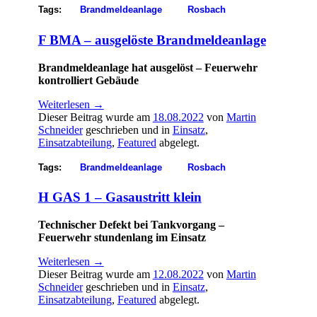
Tags:
Brandmeldeanlage
Rosbach
F BMA – ausgelöste Brandmeldeanlage
Brandmeldeanlage hat ausgelöst – Feuerwehr
kontrolliert Gebäude
Weiterlesen
→
Dieser Beitrag wurde am
18.08.2022
von
Martin
Schneider
geschrieben und in
Einsatz
,
Einsatzabteilung
,
Featured
abgelegt.
Tags:
Brandmeldeanlage
Rosbach
H GAS 1 – Gasaustritt klein
Technischer Defekt bei Tankvorgang –
Feuerwehr stundenlang im Einsatz
Weiterlesen
→
Dieser Beitrag wurde am
12.08.2022
von
Martin
Schneider
geschrieben und in
Einsatz
,
Einsatzabteilung
,
Featured
abgelegt.