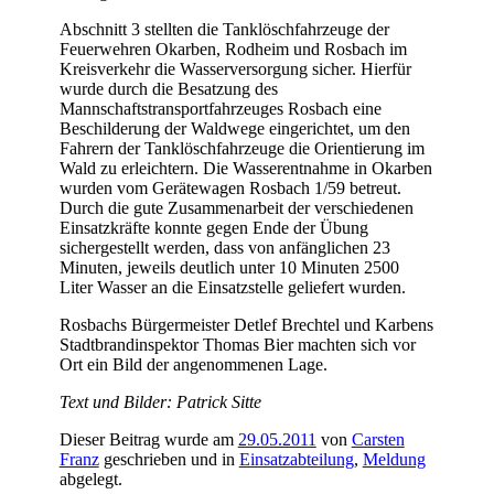
Abschnitt 3 stellten die Tanklöschfahrzeuge der
Feuerwehren Okarben, Rodheim und Rosbach im
Kreisverkehr die Wasserversorgung sicher. Hierfür
wurde durch die Besatzung des
Mannschaftstransportfahrzeuges Rosbach eine
Beschilderung der Waldwege eingerichtet, um den
Fahrern der Tanklöschfahrzeuge die Orientierung im
Wald zu erleichtern. Die Wasserentnahme in Okarben
wurden vom Gerätewagen Rosbach 1/59 betreut.
Durch die gute Zusammenarbeit der verschiedenen
Einsatzkräfte konnte gegen Ende der Übung
sichergestellt werden, dass von anfänglichen 23
Minuten, jeweils deutlich unter 10 Minuten 2500
Liter Wasser an die Einsatzstelle geliefert wurden.
Rosbachs Bürgermeister Detlef Brechtel und Karbens
Stadtbrandinspektor Thomas Bier machten sich vor
Ort ein Bild der angenommenen Lage.
Text und Bilder: Patrick Sitte
Dieser Beitrag wurde am
29.05.2011
von
Carsten
Franz
geschrieben und in
Einsatzabteilung
,
Meldung
abgelegt.