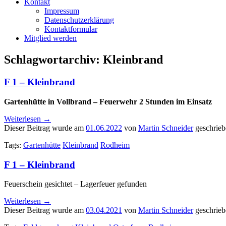
Kontakt
Impressum
Datenschutzerklärung
Kontaktformular
Mitglied werden
Schlagwortarchiv:
Kleinbrand
F 1 – Kleinbrand
Gartenhütte in Vollbrand – Feuerwehr 2 Stunden im Einsatz
Weiterlesen
→
Dieser Beitrag wurde am
01.06.2022
von
Martin Schneider
geschrieb
Tags:
Gartenhütte
Kleinbrand
Rodheim
F 1 – Kleinbrand
Feuerschein gesichtet – Lagerfeuer gefunden
Weiterlesen
→
Dieser Beitrag wurde am
03.04.2021
von
Martin Schneider
geschrieb