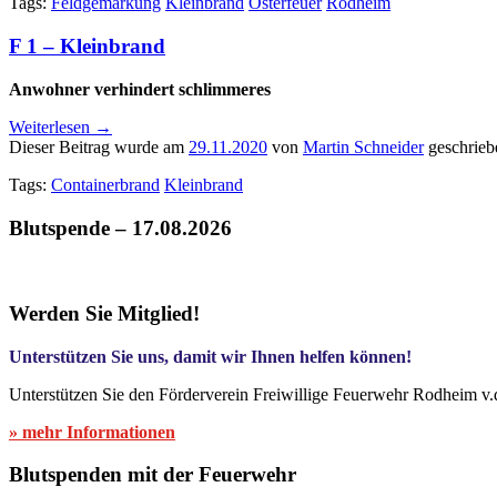
Tags:
Feldgemarkung
Kleinbrand
Osterfeuer
Rodheim
F 1 – Kleinbrand
Anwohner verhindert schlimmeres
Weiterlesen
→
Dieser Beitrag wurde am
29.11.2020
von
Martin Schneider
geschrieb
Tags:
Containerbrand
Kleinbrand
Blutspende – 17.08.2026
Werden Sie Mitglied!
Unterstützen Sie uns, damit wir Ihnen helfen können!
Unterstützen Sie den Förderverein Freiwillige Feuerwehr Rodheim v.
» mehr Informationen
Blutspenden mit der Feuerwehr