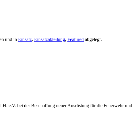
en und in
Einsatz
,
Einsatzabteilung
,
Featured
abgelegt.
d.H. e.V. bei der Beschaffung neuer Ausrüstung für die Feuerwehr und