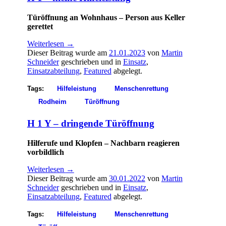
Türöffnung an Wohnhaus – Person aus Keller
gerettet
Weiterlesen
→
Dieser Beitrag wurde am
21.01.2023
von
Martin
Schneider
geschrieben und in
Einsatz
,
Einsatzabteilung
,
Featured
abgelegt.
Tags:
Hilfeleistung
Menschenrettung
Rodheim
Türöffnung
H 1 Y – dringende Türöffnung
Hilferufe und Klopfen – Nachbarn reagieren
vorbildlich
Weiterlesen
→
Dieser Beitrag wurde am
30.01.2022
von
Martin
Schneider
geschrieben und in
Einsatz
,
Einsatzabteilung
,
Featured
abgelegt.
Tags:
Hilfeleistung
Menschenrettung