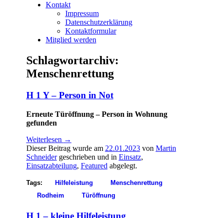
Kontakt
Impressum
Datenschutzerklärung
Kontaktformular
Mitglied werden
Schlagwortarchiv:
Menschenrettung
H 1 Y – Person in Not
Erneute Türöffnung – Person in Wohnung
gefunden
Weiterlesen
→
Dieser Beitrag wurde am
22.01.2023
von
Martin
Schneider
geschrieben und in
Einsatz
,
Einsatzabteilung
,
Featured
abgelegt.
Tags:
Hilfeleistung
Menschenrettung
Rodheim
Türöffnung
H 1 – kleine Hilfeleistung