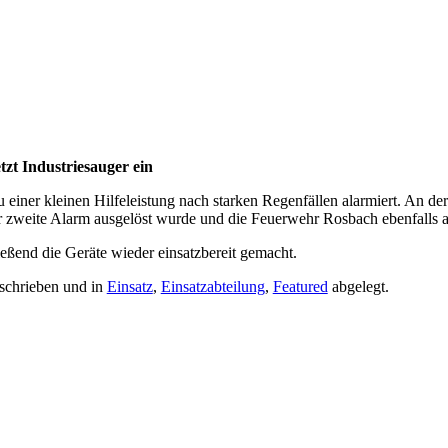
tzt Industriesauger ein
r kleinen Hilfeleistung nach starken Regenfällen alarmiert. An der Ei
r zweite Alarm ausgelöst wurde und die Feuerwehr Rosbach ebenfalls a
ßend die Geräte wieder einsatzbereit gemacht.
schrieben und in
Einsatz
,
Einsatzabteilung
,
Featured
abgelegt.