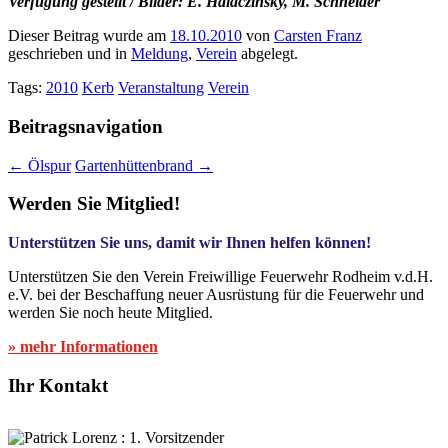
Verfügung gestellt / Bilder: E. Halaczinsky, M. Schneider
Dieser Beitrag wurde am
18.10.2010
von
Carsten Franz
geschrieben und in
Meldung
,
Verein
abgelegt.
Tags:
2010
Kerb
Veranstaltung
Verein
Beitragsnavigation
←
Ölspur
Gartenhüttenbrand
→
Werden Sie Mitglied!
Unterstützen Sie uns, damit wir Ihnen helfen können!
Unterstützen Sie den Verein Freiwillige Feuerwehr Rodheim v.d.H.
e.V. bei der Beschaffung neuer Ausrüstung für die Feuerwehr und
werden Sie noch heute Mitglied.
» mehr Informationen
Ihr Kontakt