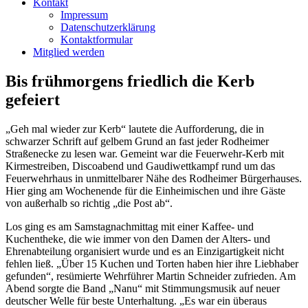
Kontakt
Impressum
Datenschutzerklärung
Kontaktformular
Mitglied werden
Bis frühmorgens friedlich die Kerb
gefeiert
„Geh mal wieder zur Kerb“ lautete die Aufforderung, die in
schwarzer Schrift auf gelbem Grund an fast jeder Rodheimer
Straßenecke zu lesen war. Gemeint war die Feuerwehr-Kerb mit
Kirmestreiben, Discoabend und Gaudiwettkampf rund um das
Feuerwehrhaus in unmittelbarer Nähe des Rodheimer Bürgerhauses.
Hier ging am Wochenende für die Einheimischen und ihre Gäste
von außerhalb so richtig „die Post ab“.
Los ging es am Samstagnachmittag mit einer Kaffee- und
Kuchentheke, die wie immer von den Damen der Alters- und
Ehrenabteilung organisiert wurde und es an Einzigartigkeit nicht
fehlen ließ. „Über 15 Kuchen und Torten haben hier ihre Liebhaber
gefunden“, resümierte Wehrführer Martin Schneider zufrieden. Am
Abend sorgte die Band „Nanu“ mit Stimmungsmusik auf neuer
deutscher Welle für beste Unterhaltung. „Es war ein überaus