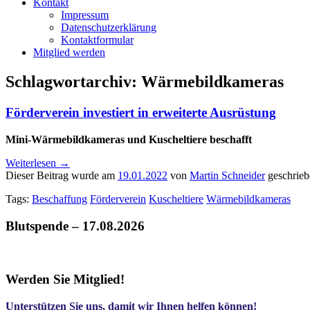
Kontakt
Impressum
Datenschutzerklärung
Kontaktformular
Mitglied werden
Schlagwortarchiv:
Wärmebildkameras
Förderverein investiert in erweiterte Ausrüstung
Mini-Wärmebildkameras und Kuscheltiere beschafft
Weiterlesen
→
Dieser Beitrag wurde am
19.01.2022
von
Martin Schneider
geschrieb
Tags:
Beschaffung
Förderverein
Kuscheltiere
Wärmebildkameras
Blutspende – 17.08.2026
Werden Sie Mitglied!
Unterstützen Sie uns, damit wir Ihnen helfen können!