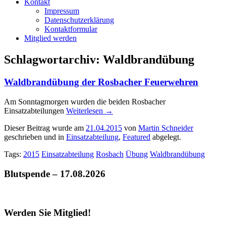
Kontakt
Impressum
Datenschutzerklärung
Kontaktformular
Mitglied werden
Schlagwortarchiv:
Waldbrandübung
Waldbrandübung der Rosbacher Feuerwehren
Am Sonntagmorgen wurden die beiden Rosbacher
Einsatzabteilungen
Weiterlesen
→
Dieser Beitrag wurde am
21.04.2015
von
Martin Schneider
geschrieben und in
Einsatzabteilung
,
Featured
abgelegt.
Tags:
2015
Einsatzabteilung
Rosbach
Übung
Waldbrandübung
Blutspende – 17.08.2026
Werden Sie Mitglied!