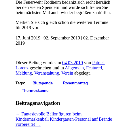
Die Feuerwehr Rodheim bedankt sich recht herzlich
bei den vielen Spendern und würde sich freuen Sie
beim nächsten Mal auch wieder begrüßen zu dürfen.
Merken Sie sich gleich schon die weiteren Termine
für 2019 vor:
17. Juni 2019 | 02. September 2019 | 02. Dezember
2019
Dieser Beitrag wurde am
04.03.2019
von
Patrick
Lorenz
geschrieben und in
Allgemein
,
Featured
,
Meldung
,
Veranstaltung
,
Verein
abgelegt.
Tags:
Blutspende
Rosenmontag
Thermoskanne
Beitragsnavigation
←
Fantasievolle Ballonfiguren beim
Kindermaskenball
Kindergarten-Personal auf Brände
vorbereitet
→