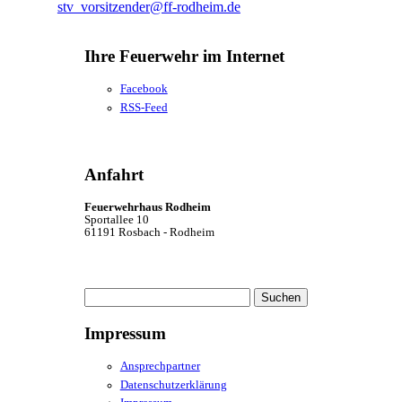
stv_vorsitzender@ff-rodheim.de
Ihre Feuerwehr im Internet
Facebook
RSS-Feed
Anfahrt
Feuerwehrhaus Rodheim
Sportallee 10
61191 Rosbach - Rodheim
Suchen
nach:
Impressum
Ansprechpartner
Datenschutzerklärung