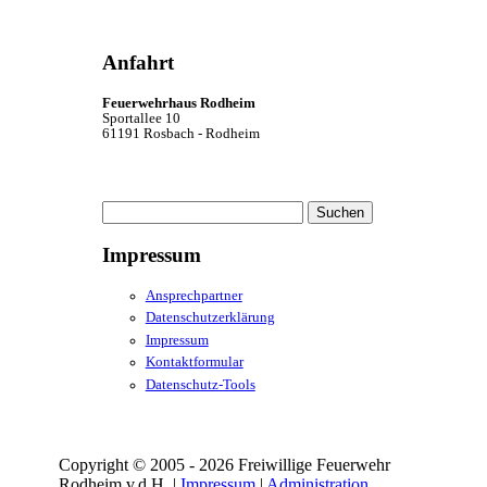
Anfahrt
Feuerwehrhaus Rodheim
Sportallee 10
61191 Rosbach - Rodheim
Suchen
nach:
Impressum
Ansprechpartner
Datenschutzerklärung
Impressum
Kontaktformular
Datenschutz-Tools
Copyright © 2005 - 2026 Freiwillige Feuerwehr
Rodheim v.d.H. |
Impressum
|
Administration