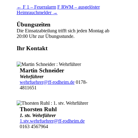
←
F 1 – Feueralarm
F RWM – ausgelöster
Heimrauchmelder
→
Übungszeiten
Die Einsatzabteilung trifft sich jeden Montag ab
20:00 Uhr zur Übungsstunde.
Ihr Kontakt
Martin Schneider
Wehrführer
wehrfuehrer@ff-rodheim.de
0178-
4811651
Thorsten Ruhl
1. stv. Wehrführer
1.stv.wehrfuehrer@ff-rodheim.de
0163 4567964