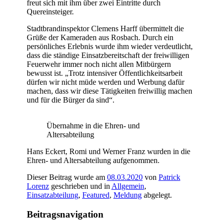
freut sich mit ihm über zwei Eintritte durch
Quereinsteiger.
Stadtbrandinspektor Clemens Harff übermittelt die
Grüße der Kameraden aus Rosbach. Durch ein
persönliches Erlebnis wurde ihm wieder verdeutlicht,
dass die ständige Einsatzbereitschaft der freiwilligen
Feuerwehr immer noch nicht allen Mitbürgern
bewusst ist. „Trotz intensiver Öffentlichkeitsarbeit
dürfen wir nicht müde werden und Werbung dafür
machen, dass wir diese Tätigkeiten freiwillig machen
und für die Bürger da sind“.
Übernahme in die Ehren- und
Altersabteilung
Hans Eckert, Romi und Werner Franz wurden in die
Ehren- und Altersabteilung aufgenommen.
Dieser Beitrag wurde am
08.03.2020
von
Patrick
Lorenz
geschrieben und in
Allgemein
,
Einsatzabteilung
,
Featured
,
Meldung
abgelegt.
Beitragsnavigation