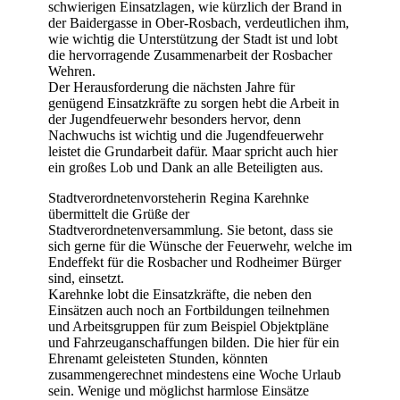
schwierigen Einsatzlagen, wie kürzlich der Brand in
der Baidergasse in Ober-Rosbach, verdeutlichen ihm,
wie wichtig die Unterstützung der Stadt ist und lobt
die hervorragende Zusammenarbeit der Rosbacher
Wehren.
Der Herausforderung die nächsten Jahre für
genügend Einsatzkräfte zu sorgen hebt die Arbeit in
der Jugendfeuerwehr besonders hervor, denn
Nachwuchs ist wichtig und die Jugendfeuerwehr
leistet die Grundarbeit dafür. Maar spricht auch hier
ein großes Lob und Dank an alle Beteiligten aus.
Stadtverordnetenvorsteherin Regina Karehnke
übermittelt die Grüße der
Stadtverordnetenversammlung. Sie betont, dass sie
sich gerne für die Wünsche der Feuerwehr, welche im
Endeffekt für die Rosbacher und Rodheimer Bürger
sind, einsetzt.
Karehnke lobt die Einsatzkräfte, die neben den
Einsätzen auch noch an Fortbildungen teilnehmen
und Arbeitsgruppen für zum Beispiel Objektpläne
und Fahrzeuganschaffungen bilden. Die hier für ein
Ehrenamt geleisteten Stunden, könnten
zusammengerechnet mindestens eine Woche Urlaub
sein. Wenige und möglichst harmlose Einsätze