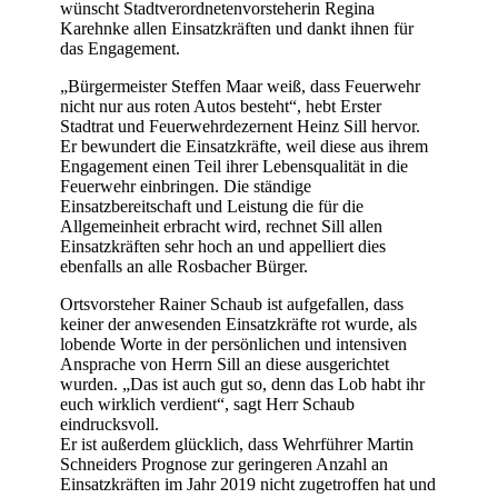
wünscht Stadtverordnetenvorsteherin Regina
Karehnke allen Einsatzkräften und dankt ihnen für
das Engagement.
„Bürgermeister Steffen Maar weiß, dass Feuerwehr
nicht nur aus roten Autos besteht“, hebt Erster
Stadtrat und Feuerwehrdezernent Heinz Sill hervor.
Er bewundert die Einsatzkräfte, weil diese aus ihrem
Engagement einen Teil ihrer Lebensqualität in die
Feuerwehr einbringen. Die ständige
Einsatzbereitschaft und Leistung die für die
Allgemeinheit erbracht wird, rechnet Sill allen
Einsatzkräften sehr hoch an und appelliert dies
ebenfalls an alle Rosbacher Bürger.
Ortsvorsteher Rainer Schaub ist aufgefallen, dass
keiner der anwesenden Einsatzkräfte rot wurde, als
lobende Worte in der persönlichen und intensiven
Ansprache von Herrn Sill an diese ausgerichtet
wurden. „Das ist auch gut so, denn das Lob habt ihr
euch wirklich verdient“, sagt Herr Schaub
eindrucksvoll.
Er ist außerdem glücklich, dass Wehrführer Martin
Schneiders Prognose zur geringeren Anzahl an
Einsatzkräften im Jahr 2019 nicht zugetroffen hat und