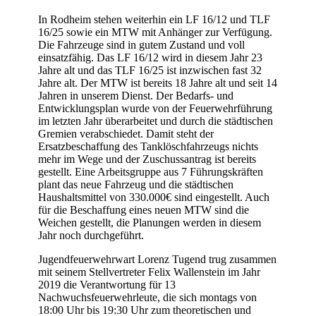
In Rodheim stehen weiterhin ein LF 16/12 und TLF
16/25 sowie ein MTW mit Anhänger zur Verfügung.
Die Fahrzeuge sind in gutem Zustand und voll
einsatzfähig. Das LF 16/12 wird in diesem Jahr 23
Jahre alt und das TLF 16/25 ist inzwischen fast 32
Jahre alt. Der MTW ist bereits 18 Jahre alt und seit 14
Jahren in unserem Dienst. Der Bedarfs- und
Entwicklungsplan wurde von der Feuerwehrführung
im letzten Jahr überarbeitet und durch die städtischen
Gremien verabschiedet. Damit steht der
Ersatzbeschaffung des Tanklöschfahrzeugs nichts
mehr im Wege und der Zuschussantrag ist bereits
gestellt. Eine Arbeitsgruppe aus 7 Führungskräften
plant das neue Fahrzeug und die städtischen
Haushaltsmittel von 330.000€ sind eingestellt. Auch
für die Beschaffung eines neuen MTW sind die
Weichen gestellt, die Planungen werden in diesem
Jahr noch durchgeführt.
Jugendfeuerwehrwart Lorenz Tugend trug zusammen
mit seinem Stellvertreter Felix Wallenstein im Jahr
2019 die Verantwortung für 13
Nachwuchsfeuerwehrleute, die sich montags von
18:00 Uhr bis 19:30 Uhr zum theoretischen und