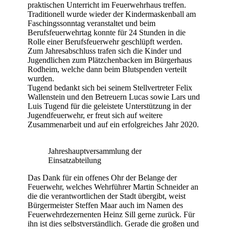
praktischen Unterricht im Feuerwehrhaus treffen.
Traditionell wurde wieder der Kindermaskenball am
Faschingssonntag veranstaltet und beim
Berufsfeuerwehrtag konnte für 24 Stunden in die
Rolle einer Berufsfeuerwehr geschlüpft werden.
Zum Jahresabschluss trafen sich die Kinder und
Jugendlichen zum Plätzchenbacken im Bürgerhaus
Rodheim, welche dann beim Blutspenden verteilt
wurden.
Tugend bedankt sich bei seinem Stellvertreter Felix
Wallenstein und den Betreuern Lucas sowie Lars und
Luis Tugend für die geleistete Unterstützung in der
Jugendfeuerwehr, er freut sich auf weitere
Zusammenarbeit und auf ein erfolgreiches Jahr 2020.
Jahreshauptversammlung der
Einsatzabteilung
Das Dank für ein offenes Ohr der Belange der
Feuerwehr, welches Wehrführer Martin Schneider an
die die verantwortlichen der Stadt übergibt, weist
Bürgermeister Steffen Maar auch im Namen des
Feuerwehrdezernenten Heinz Sill gerne zurück. Für
ihn ist dies selbstverständlich. Gerade die großen und