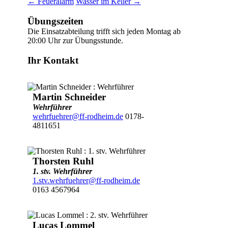
←
Feueralarm
Wasser im Keller
→
Übungszeiten
Die Einsatzabteilung trifft sich jeden Montag ab
20:00 Uhr zur Übungsstunde.
Ihr Kontakt
Martin Schneider
Wehrführer
wehrfuehrer@ff-rodheim.de
0178-
4811651
Thorsten Ruhl
1. stv. Wehrführer
1.stv.wehrfuehrer@ff-rodheim.de
0163 4567964
Lucas Lommel