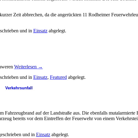
kurzer Zeit abbrechen, da die angerückten 11 Rodheimer Feuerwehrleute
schrieben und in
Einsatz
abgelegt.
chweren
Weiterlesen
→
schrieben und in
Einsatz
,
Featured
abgelegt.
Verkehrsunfall
Fahrzeugbrand auf der Landstraße aus. Die ebenfalls mutalarmierte F
zeug bereits vor dem Eintreffen der Feuerwehr von einem Verkehrsteil
eschrieben und in
Einsatz
abgelegt.