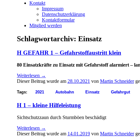
Kontakt
Impressum
Datenschutzerklärung
Kontaktformular
Mitglied werden
Schlagwortarchiv:
Einsatz
H GEFAHR 1 – Gefahrstoffaustritt klein
80 Einsatzkräfte zu Einsatz mit Gefahrstoff alarmiert – l
Weiterlesen
→
Dieser Beitrag wurde am
28.10.2021
von
Martin Schneider
ge
Tags:
2021
Autobahn
Einsatz
Gefahrgut
H 1 – kleine Hilfeleistung
Sichtschutzzaun durch Sturmböen beschädigt
Weiterlesen
→
Dieser Beitrag wurde am
14.01.2019
von
Martin Schneider
ge