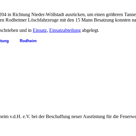
204 in Richtung Nieder-Wöllstadt ausrücken, um einen größeren Tanne
den Rodheimer Löschfahrzeuge mit den 15 Mann Besatzung konnten nach
schrieben und in
Einsatz
,
Einsatzabteilung
abgelegt.
stung
Rodheim
heim v.d.H. e.V. bei der Beschaffung neuer Ausrüstung für die Feuerw