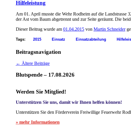
Hilfeleistung
Am 01. April musste die Wehr Rodheim auf die Landstrasse 3
der Ast vom Baum abgetrennt und zur Seite geräumt. Die bei
Dieser Beitrag wurde am
01.04.2015
von
Martin Schneider
ge
Tags:
2015
Einsatz
Einsatzabteilung
Hilfelei
Beitragsnavigation
←
Ältere Beiträge
Blutspende – 17.08.2026
Werden Sie Mitglied!
Unterstützen Sie uns, damit wir Ihnen helfen können!
Unterstützen Sie den Förderverein Freiwillige Feuerwehr Rod
» mehr Informationen