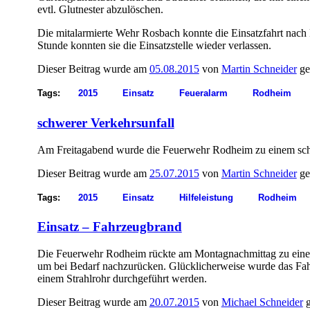
evtl. Glutnester abzulöschen.
Die mitalarmierte Wehr Rosbach konnte die Einsatzfahrt nach 
Stunde konnten sie die Einsatzstelle wieder verlassen.
Dieser Beitrag wurde am
05.08.2015
von
Martin Schneider
ge
Tags:
2015
Einsatz
Feueralarm
Rodheim
schwerer Verkehrsunfall
Am Freitagabend wurde die Feuerwehr Rodheim zu einem s
Dieser Beitrag wurde am
25.07.2015
von
Martin Schneider
ge
Tags:
2015
Einsatz
Hilfeleistung
Rodheim
Einsatz – Fahrzeugbrand
Die Feuerwehr Rodheim rückte am Montagnachmittag zu einem 
um bei Bedarf nachzurücken. Glücklicherweise wurde das Fahr
einem Strahlrohr durchgeführt werden.
Dieser Beitrag wurde am
20.07.2015
von
Michael Schneider
g