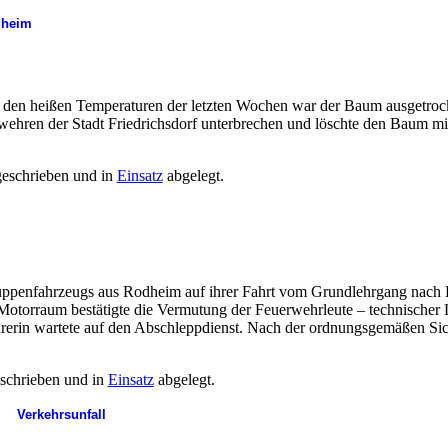
heim
 den heißen Temperaturen der letzten Wochen war der Baum ausgetrock
hren der Stadt Friedrichsdorf unterbrechen und löschte den Baum mit
eschrieben und in
Einsatz
abgelegt.
penfahrzeugs aus Rodheim auf ihrer Fahrt vom Grundlehrgang nach H
 Motorraum bestätigte die Vermutung der Feuerwehrleute – technischer
erin wartete auf den Abschleppdienst. Nach der ordnungsgemäßen Si
schrieben und in
Einsatz
abgelegt.
Verkehrsunfall