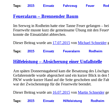
Tags:
2015
Einsatz
Fahrzeug
Feuer
Rod
Feueralarm – Brennender Baum
Im Seeweg in Rodheim hatte eine Tanne Feuer gefangen – bei
Feuerwehr musste kurz die gemeinsame Übung mit den Feuerwe
konnte die Einsatzfahrt abbrechen.
Dieser Beitrag wurde am
17.07.2015
von
Michael Schneider
g
Tags:
2015
Einsatz
Feueralarm
Rodheim
Hilfeleistung – Absicherung einer Unfallstelle
Am späten Donnerstagabend kam die Besatzung des Löschgrup
Gefahrenstelle wurde abgesichert und ein kurzer Blick in den
PKW wurde kurzer Hand auf die Seite geschoben und die Fahr
war der Zwischenstopp für die Feuerwehr beendet.
Dieser Beitrag wurde am
16.07.2015
von
Martin Schneider
ge
Tags:
2015
Einsatz
Hilfeleistung
Rodheim