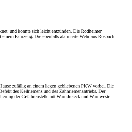
net, und konnte sich leicht entzünden. Die Rodheimer
 einem Fahrzeug. Die ebenfalls alarmierte Wehr aus Rosbach
ause zufällig an einem liegen gebliebenen PKW vorbei. Die
 Defekt des Keilriemens und des Zahnriemenantriebs. Der
cherung der Gefahrenstelle mit Warndreieck und Warnweste