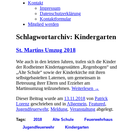
Kontakt
Impressum
Datenschutzerklärung
Kontaktformular
Mitglied werden
Schlagwortarchiv:
Kindergarten
St. Martins Umzug 2018
Wie auch in den letzten Jahren, trafen sich die Kinder
der Rodheimer Kindertagesstätten „Regenbogen“ und
„Alte Schule“ sowie der Kinderkirche mit ihren
selbstgebastelten Laternen, um gemeinsam in
Betreuung ihrer Eltern und Erzieher am
Martinsumzug teilzunehmen.
Weiterlesen
→
Dieser Beitrag wurde am
13.11.2018
von
Patrick
Lorenz
geschrieben und in
Allgemein
,
Featured
,
Jugendfeuerwehr
,
Meldung
,
Veranstaltung
abgelegt.
Tags:
2018
Alte Schule
Feuerwehrhaus
Jugendfeuerwehr
Kindergarten