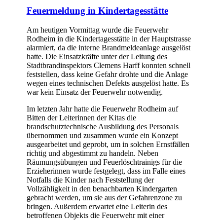
Feuermeldung in Kindertagesstätte
Am heutigen Vormittag wurde die Feuerwehr
Rodheim in die Kindertagesstätte in der Hauptstrasse
alarmiert, da die interne Brandmeldeanlage ausgelöst
hatte. Die Einsatzkräfte unter der Leitung des
Stadtbrandinspektors Clemens Harff konnten schnell
feststellen, dass keine Gefahr drohte und die Anlage
wegen eines technischen Defekts ausgelöst hatte. Es
war kein Einsatz der Feuerwehr notwendig.
Im letzten Jahr hatte die Feuerwehr Rodheim auf
Bitten der Leiterinnen der Kitas die
brandschutztechnische Ausbildung des Personals
übernommen und zusammen wurde ein Konzept
ausgearbeitet und geprobt, um in solchen Ernstfällen
richtig und abgestimmt zu handeln. Neben
Räumungsübungen und Feuerlöschtrainigs für die
Erzieherinnen wurde festgelegt, dass im Falle eines
Notfalls die Kinder nach Feststellung der
Vollzähligkeit in den benachbarten Kindergarten
gebracht werden, um sie aus der Gefahrenzone zu
bringen. Außerdem erwartet eine Leiterin des
betroffenen Objekts die Feuerwehr mit einer