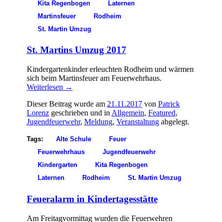
Kita Regenbogen
Laternen
Martinsfeuer
Rodheim
St. Martin Umzug
St. Martins Umzug 2017
Kindergartenkinder erleuchten Rodheim und wärmen
sich beim Martinsfeuer am Feuerwehrhaus.
Weiterlesen
→
Dieser Beitrag wurde am
21.11.2017
von
Patrick
Lorenz
geschrieben und in
Allgemein
,
Featured
,
Jugendfeuerwehr
,
Meldung
,
Veranstaltung
abgelegt.
Tags:
Alte Schule
Feuer
Feuerwehrhaus
Jugendfeuerwehr
Kindergarten
Kita Regenbogen
Laternen
Rodheim
St. Martin Umzug
Feueralarm in Kindertagesstätte
Am Freitagvormittag wurden die Feuerwehren