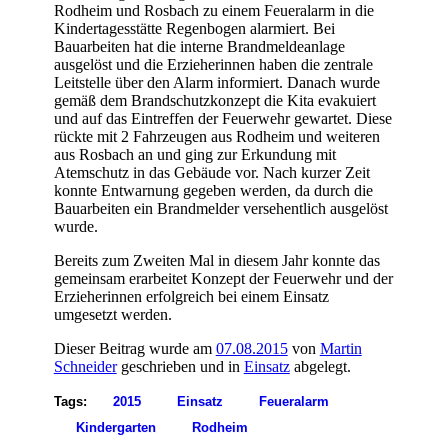
Rodheim und Rosbach zu einem Feueralarm in die
Kindertagesstätte Regenbogen alarmiert. Bei
Bauarbeiten hat die interne Brandmeldeanlage
ausgelöst und die Erzieherinnen haben die zentrale
Leitstelle über den Alarm informiert. Danach wurde
gemäß dem Brandschutzkonzept die Kita evakuiert
und auf das Eintreffen der Feuerwehr gewartet. Diese
rückte mit 2 Fahrzeugen aus Rodheim und weiteren
aus Rosbach an und ging zur Erkundung mit
Atemschutz in das Gebäude vor. Nach kurzer Zeit
konnte Entwarnung gegeben werden, da durch die
Bauarbeiten ein Brandmelder versehentlich ausgelöst
wurde.
Bereits zum Zweiten Mal in diesem Jahr konnte das
gemeinsam erarbeitet Konzept der Feuerwehr und der
Erzieherinnen erfolgreich bei einem Einsatz
umgesetzt werden.
Dieser Beitrag wurde am
07.08.2015
von
Martin
Schneider
geschrieben und in
Einsatz
abgelegt.
Tags:
2015
Einsatz
Feueralarm
Kindergarten
Rodheim