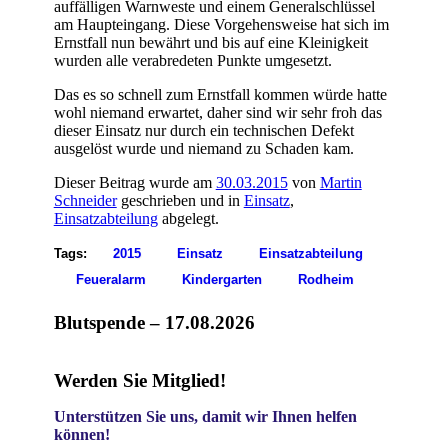
auffälligen Warnweste und einem Generalschlüssel
am Haupteingang. Diese Vorgehensweise hat sich im
Ernstfall nun bewährt und bis auf eine Kleinigkeit
wurden alle verabredeten Punkte umgesetzt.
Das es so schnell zum Ernstfall kommen würde hatte
wohl niemand erwartet, daher sind wir sehr froh das
dieser Einsatz nur durch ein technischen Defekt
ausgelöst wurde und niemand zu Schaden kam.
Dieser Beitrag wurde am
30.03.2015
von
Martin
Schneider
geschrieben und in
Einsatz
,
Einsatzabteilung
abgelegt.
Tags:
2015
Einsatz
Einsatzabteilung
Feueralarm
Kindergarten
Rodheim
Blutspende – 17.08.2026
Werden Sie Mitglied!
Unterstützen Sie uns, damit wir Ihnen helfen
können!