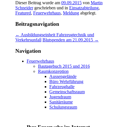
Dieser Beitrag wurde am
09.09.2015
von
Martin
Schneider
geschrieben und in
Einsatzabteilung
,
Featured
,
Feuerwehrhaus
,
Meldung
abgelegt.
Beitragsnavigation
←
Ausbildungseinheit Fahrzeugtechnik und
Verkehrsunfall
Blutspenden am 21.09.2015
→
Navigation
Feuerwehrhaus
Bautagebuch 2015 und 2016
Raumkonzeption
Aussengelände
Büro Wehrführung
Fahrzeughalle
Gemeinschaftsraum
Jugendraum
Sanitärräume
Schulungsraum