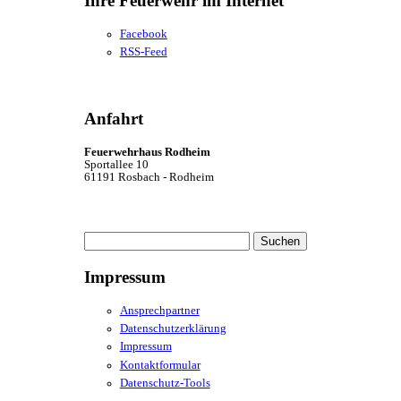
Ihre Feuerwehr im Internet
Facebook
RSS-Feed
Anfahrt
Feuerwehrhaus Rodheim
Sportallee 10
61191 Rosbach - Rodheim
Suchen
nach:
Impressum
Ansprechpartner
Datenschutzerklärung
Impressum
Kontaktformular
Datenschutz-Tools