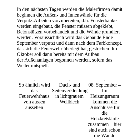
In den nächsten Tagen werden die Malerfirmen damit
beginnen die Außen- und Innenwände für die
Verputz-Arbeiten vorzubereiten, d.h. Fensterbänke
werden eingebaut, die Fenster müssen abgeklebt,
Betonstützen vorbehandelt und die Wände grundiert
werden. Voraussichtlich wird das Gebäude Ende
September verputzt und dann nach dem Farbkonzept,
das sich die Feuerwehr überlegt hat, gestrichen. Im
Oktober soll dann bereits mit dem Aufbau
der Außenanlagen begonnen werden, sofern das
Wetter mitspielt.
So ähnlich wird
Dach- und
08. September –
das
Seitenverkleidung
Im
Feuerwehrhaus
in lichtgrauem
Heizungsraum
von aussen
Wellblech
kommen die
aussehen
Anschlüsse für
die
Heizkreisläufe
zusammen – hier
sind auch schon
die Wände