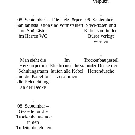
verputzt
08. September –
Die Heizkörper
08. September –
Sanitärinstallation
sind vorinstalliert
Steckdosen und
und Spülkästen
Kabel sind in den
im Herren WC
Büros verlegt
worden
Man sieht die
Im
Trockenbaugestell
Heizkörper im
Elektroanschlussraum
an der Decke der
Schulungsraum
laufen alle Kabel
Herrendusche
und die Kabel für
zusammen
die Beleuchtung
an der Decke
08. September –
Gestelle für die
Trockenbauwände
in den
Toilettenbereichen