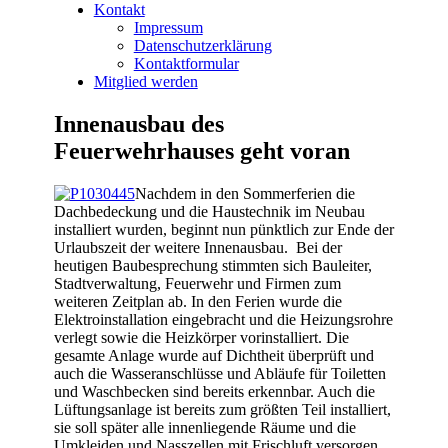
Kontakt
Impressum
Datenschutzerklärung
Kontaktformular
Mitglied werden
Innenausbau des
Feuerwehrhauses geht voran
Nachdem in den Sommerferien die
Dachbedeckung und die Haustechnik im Neubau
installiert wurden, beginnt nun pünktlich zur Ende der
Urlaubszeit der weitere Innenausbau.
Bei der
heutigen Baubesprechung stimmten sich Bauleiter,
Stadtverwaltung, Feuerwehr und Firmen zum
weiteren Zeitplan ab. In den Ferien wurde die
Elektroinstallation eingebracht und die Heizungsrohre
verlegt sowie die Heizkörper vorinstalliert. Die
gesamte Anlage wurde auf Dichtheit überprüft und
auch die Wasseranschlüsse und Abläufe für Toiletten
und Waschbecken sind bereits erkennbar. Auch die
Lüftungsanlage ist bereits zum größten Teil installiert,
sie soll später alle innenliegende Räume und die
Umkleiden und Nasszellen mit Frischluft versorgen,