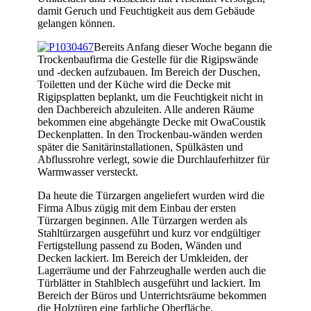
damit Geruch und Feuchtigkeit aus dem Gebäude
gelangen können.
Bereits Anfang dieser Woche begann die
Trockenbaufirma die Gestelle für die Rigipswände
und -decken aufzubauen. Im Bereich der Duschen,
Toiletten und der Küche wird die Decke mit
Rigipsplatten beplankt, um die Feuchtigkeit nicht in
den Dachbereich abzuleiten. Alle anderen Räume
bekommen eine abgehängte Decke mit OwaCoustik
Deckenplatten. In den Trockenbau-wänden werden
später die Sanitärinstallationen, Spülkästen und
Abflussrohre verlegt, sowie die Durchlauferhitzer für
Warmwasser versteckt.
Da heute die Türzargen angeliefert wurden wird die
Firma Albus zügig mit dem Einbau der ersten
Türzargen beginnen. Alle Türzargen werden als
Stahltürzargen ausgeführt und kurz vor endgültiger
Fertigstellung passend zu Boden, Wänden und
Decken lackiert. Im Bereich der Umkleiden, der
Lagerräume und der Fahrzeughalle werden auch die
Türblätter in Stahlblech ausgeführt und lackiert. Im
Bereich der Büros und Unterrichtsräume bekommen
die Holztüren eine farbliche Oberfläche.