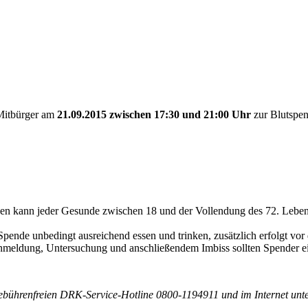
Mitbürger am
21.09.2015 zwischen 17:30
und 21:00 Uhr
zur Blutspe
en kann jeder Gesunde zwischen 18 und der Vollendung des 72. Lebensja
Spende unbedingt ausreichend essen und trinken, zusätzlich erfolgt vo
nmeldung, Untersuchung und anschließendem Imbiss sollten Spender ei
 gebührenfreien DRK-Service-Hotline 0800-1194911 und im Internet unte