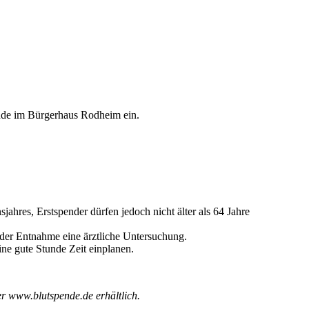
nde im Bürgerhaus Rodheim ein.
hres, Erstspender dürfen jedoch nicht älter als 64 Jahre
r der Entnahme eine ärztliche Untersuchung.
ne gute Stunde Zeit einplanen.
r www.blutspende.de erhältlich.