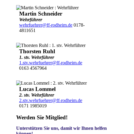
Martin Schneider
Wehrführer
wehrfuehrer@ff-rodheim.de
0178-
4811651
Thorsten Ruhl
1. stv. Wehrführer
1.stv.wehrfuehrer@ff-rodheim.de
0163 4567964
Lucas Lommel
2. stv. Wehrführer
2.stv.wehrfuehrer@ff-rodheim.de
0171 1985019
Werden Sie Mitglied!
Unterstützen Sie uns, damit wir Ihnen helfen
können!