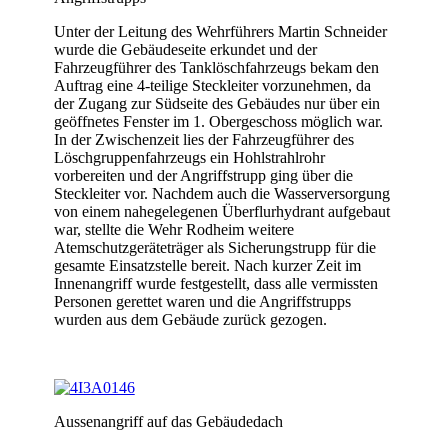
Unter der Leitung des Wehrführers Martin Schneider
wurde die Gebäudeseite erkundet und der
Fahrzeugführer des Tanklöschfahrzeugs bekam den
Auftrag eine 4-teilige Steckleiter vorzunehmen, da
der Zugang zur Südseite des Gebäudes nur über ein
geöffnetes Fenster im 1. Obergeschoss möglich war.
In der Zwischenzeit lies der Fahrzeugführer des
Löschgruppenfahrzeugs ein Hohlstrahlrohr
vorbereiten und der Angriffstrupp ging über die
Steckleiter vor. Nachdem auch die Wasserversorgung
von einem nahegelegenen Überflurhydrant aufgebaut
war, stellte die Wehr Rodheim weitere
Atemschutzgeräteträger als Sicherungstrupp für die
gesamte Einsatzstelle bereit. Nach kurzer Zeit im
Innenangriff wurde festgestellt, dass alle vermissten
Personen gerettet waren und die Angriffstrupps
wurden aus dem Gebäude zurück gezogen.
Aussenangriff auf das Gebäudedach