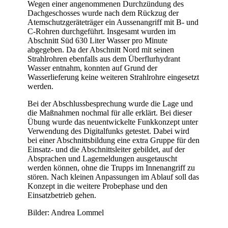
Wegen einer angenommenen Durchzündung des
Dachgeschosses wurde nach dem Rückzug der
Atemschutzgeräteträger ein Aussenangriff mit B- und
C-Rohren durchgeführt. Insgesamt wurden im
Abschnitt Süd 630 Liter Wasser pro Minute
abgegeben. Da der Abschnitt Nord mit seinen
Strahlrohren ebenfalls aus dem Überflurhydrant
Wasser entnahm, konnten auf Grund der
Wasserlieferung keine weiteren Strahlrohre eingesetzt
werden.
Bei der Abschlussbesprechung wurde die Lage und
die Maßnahmen nochmal für alle erklärt. Bei dieser
Übung wurde das neuentwickelte Funkkonzept unter
Verwendung des Digitalfunks getestet. Dabei wird
bei einer Abschnittsbildung eine extra Gruppe für den
Einsatz- und die Abschnittsleiter gebildet, auf der
Absprachen und Lagemeldungen ausgetauscht
werden können, ohne die Trupps im Innenangriff zu
stören. Nach kleinen Anpassungen im Ablauf soll das
Konzept in die weitere Probephase und den
Einsatzbetrieb gehen.
Bilder: Andrea Lommel