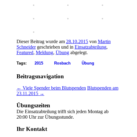
Dieser Beitrag wurde am
28.10.2015
von
Martin
Schneider
geschrieben und in
Einsatzabteilung
,
Featured
,
Meldung
,
Übung
abgelegt.
Tags:
2015
Rosbach
Übung
Beitragsnavigation
←
Viele Spender beim Blutspenden
Blutspenden am
23.11.2015
→
Übungszeiten
Die Einsatzabteilung trifft sich jeden Montag ab
20:00 Uhr zur Übungsstunde.
Ihr Kontakt