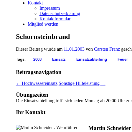
Kontakt
Impressum
Datenschutzerklärung
Kontaktformular
Mitglied werden
Schornsteinbrand
Dieser Beitrag wurde am
11.01.2003
von
Carsten Franz
gesch
Tags:
2003
Einsatz
Einsatzabteilung
Feuer
Beitragsnavigation
←
Hochwassereinsatz
Sonstige Hilfeleistung
→
Übungszeiten
Die Einsatzabteilung trifft sich jeden Montag ab 20:00 Uhr z
Ihr Kontakt
Martin Schneider