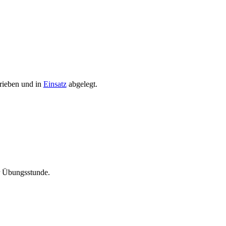
rieben und in
Einsatz
abgelegt.
ur Übungsstunde.