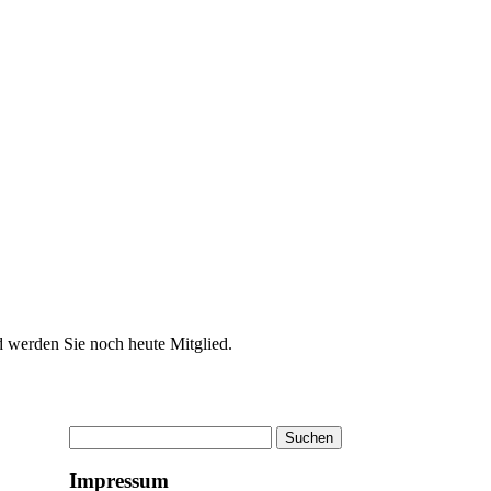
d werden Sie noch heute Mitglied.
Suchen
nach:
Impressum