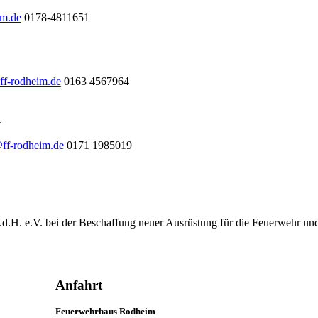
im.de
0178-4811651
ff-rodheim.de
0163 4567964
l
@ff-rodheim.de
0171 1985019
.d.H. e.V. bei der Beschaffung neuer Ausrüstung für die Feuerwehr un
Anfahrt
Feuerwehrhaus Rodheim