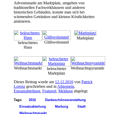
Adventsmarkt am Marktplatz, umgeben von
traditionellen Fachwerkhäusern und anderen
historischen Gebäuden, konnte man sich bei
wärmenden Getränken und kleinen Köstlichkeiten
amüsieren.
Marktplatz
Glühweinstand
beleuchtetes
Haus
Weihnachtsmarkt
Weihnachtspyramide
beleuchteter
Marktplatz
Dieser Beitrag wurde am
12.12.2016
von
Patrick
Lorenz
geschrieben und in
Allgemein
,
Einsatzabteilung
,
Featured
,
Meldung
abgelegt.
Tags:
2016
Dankeschönveranstaltung
Einsatzabteilung
Marburg
Stadt
Weihnachtsmarkt