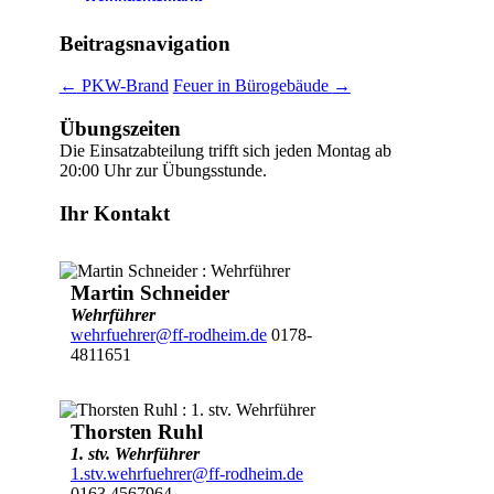
Beitragsnavigation
←
PKW-Brand
Feuer in Bürogebäude
→
Übungszeiten
Die Einsatzabteilung trifft sich jeden Montag ab
20:00 Uhr zur Übungsstunde.
Ihr Kontakt
Martin Schneider
Wehrführer
wehrfuehrer@ff-rodheim.de
0178-
4811651
Thorsten Ruhl
1. stv. Wehrführer
1.stv.wehrfuehrer@ff-rodheim.de
0163 4567964