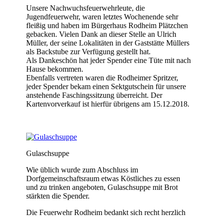
Unsere Nachwuchsfeuerwehrleute, die
Jugendfeuerwehr, waren letztes Wochenende sehr
fleißig und haben im Bürgerhaus Rodheim Plätzchen
gebacken. Vielen Dank an dieser Stelle an Ulrich
Müller, der seine Lokalitäten in der Gaststätte Müllers
als Backstube zur Verfügung gestellt hat.
Als Dankeschön hat jeder Spender eine Tüte mit nach
Hause bekommen.
Ebenfalls vertreten waren die Rodheimer Spritzer,
jeder Spender bekam einen Sektgutschein für unsere
anstehende Faschingssitzung überreicht. Der
Kartenvorverkauf ist hierfür übrigens am 15.12.2018.
Gulaschsuppe
Wie üblich wurde zum Abschluss im
Dorfgemeinschaftsraum etwas Köstliches zu essen
und zu trinken angeboten, Gulaschsuppe mit Brot
stärkten die Spender.
Die Feuerwehr Rodheim bedankt sich recht herzlich