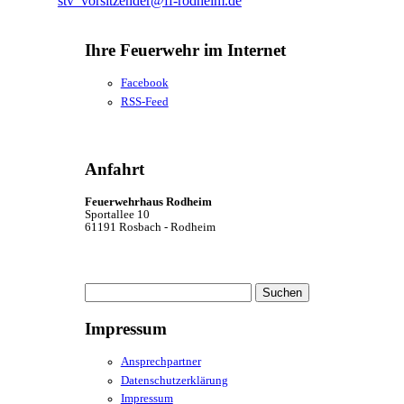
stv_vorsitzender@ff-rodheim.de
Ihre Feuerwehr im Internet
Facebook
RSS-Feed
Anfahrt
Feuerwehrhaus Rodheim
Sportallee 10
61191 Rosbach - Rodheim
Suchen
nach:
Impressum
Ansprechpartner
Datenschutzerklärung
Impressum