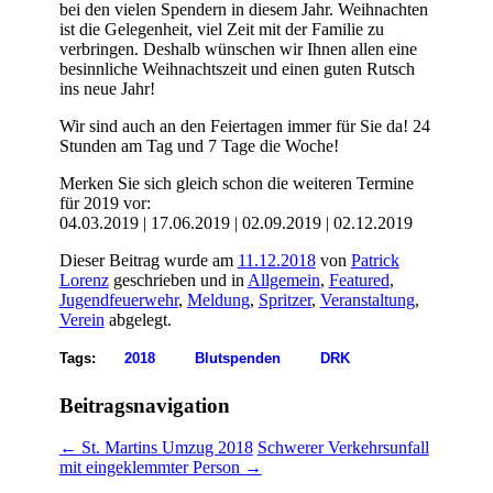
bei den vielen Spendern in diesem Jahr. Weihnachten
ist die Gelegenheit, viel Zeit mit der Familie zu
verbringen. Deshalb wünschen wir Ihnen allen eine
besinnliche Weihnachtszeit und einen guten Rutsch
ins neue Jahr!
Wir sind auch an den Feiertagen immer für Sie da! 24
Stunden am Tag und 7 Tage die Woche!
Merken Sie sich gleich schon die weiteren Termine
für 2019 vor:
04.03.2019 | 17.06.2019 | 02.09.2019 | 02.12.2019
Dieser Beitrag wurde am
11.12.2018
von
Patrick
Lorenz
geschrieben und in
Allgemein
,
Featured
,
Jugendfeuerwehr
,
Meldung
,
Spritzer
,
Veranstaltung
,
Verein
abgelegt.
Tags:
2018
Blutspenden
DRK
Beitragsnavigation
←
St. Martins Umzug 2018
Schwerer Verkehrsunfall
mit eingeklemmter Person
→