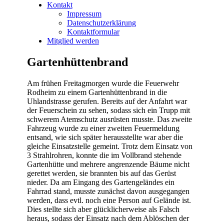
Kontakt
Impressum
Datenschutzerklärung
Kontaktformular
Mitglied werden
Gartenhüttenbrand
Am frühen Freitagmorgen wurde die Feuerwehr
Rodheim zu einem Gartenhüttenbrand in die
Uhlandstrasse gerufen. Bereits auf der Anfahrt war
der Feuerschein zu sehen, sodass sich ein Trupp mit
schwerem Atemschutz ausrüsten musste. Das zweite
Fahrzeug wurde zu einer zweiten Feuermeldung
entsand, wie sich später herausstellte war aber die
gleiche Einsatzstelle gemeint. Trotz dem Einsatz von
3 Strahlrohren, konnte die im Vollbrand stehende
Gartenhütte und mehrere angrenzende Bäume nicht
gerettet werden, sie brannten bis auf das Gerüst
nieder. Da am Eingang des Gartengeländes ein
Fahrrad stand, musste zunächst davon ausgegangen
werden, dass evtl. noch eine Person auf Gelände ist.
Dies stellte sich aber glücklicherweise als Falsch
heraus, sodass der Einsatz nach dem Ablöschen der