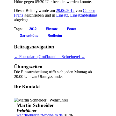
Hütte gegen 05:30 Uhr beendet werden konnte.
Dieser Beitrag wurde am
29.06.2012
von
Carsten
Franz
geschrieben und in
Einsatz
,
Einsatzabteilung
abgelegt.
Tags:
2012
Einsatz
Feuer
Gartenhütte
Rodheim
Beitragsnavigation
←
Feueralarm
Großbrand in Schreinerei
→
Übungszeiten
Die Einsatzabteilung trifft sich jeden Montag ab
20:00 Uhr zur Übungsstunde.
Ihr Kontakt
Martin Schneider
Wehrführer
wehrfuehrer@ff-rodheim.de
0178-