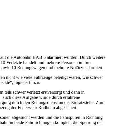
l auf die Autobahn BAB 5 alarmiert wurden. Durch weitere
10 Verletzte handelt und mehrere Personen in ihren
sowie 10 Rettungswagen und mehrere Notärzte alarmiert.
ten nicht wie viele Fahrzeuge beteiligt waren, wie schwer
eckte“, fügte er hinzu.
teils schwer verletzt erstversorgt und dann in
 – auch diese Aufgabe wurde durch erfahrene
rgung durch den Rettungsdienst an der Einsatzstelle. Zum
hrzeug der Feuerwehr Rodheim abgesichert.
rsonen abgesucht werden und die Fahrspuren in Richtung
bahn in beide Fahrtrichtungen komplett, die Sperrung der