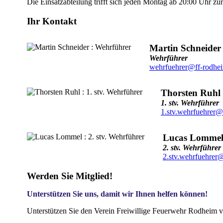
Die Einsatzabteilung trifft sich jeden Montag ab 20:00 Uhr z
Ihr Kontakt
Martin Schneider
Wehrführer
wehrfuehrer@ff-rodhe
Thorsten Ruhl
1. stv. Wehrführer
1.stv.wehrfuehrer@
Lucas Lomme
2. stv. Wehrführer
2.stv.wehrfuehrer
Werden Sie Mitglied!
Unterstützen Sie uns, damit wir Ihnen helfen können!
Unterstützen Sie den Verein Freiwillige Feuerwehr Rodheim v