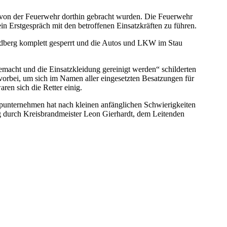
ie von der Feuerwehr dorthin gebracht wurden. Die Feuerwehr
ein Erstgespräch mit den betroffenen Einsatzkräften zu führen.
edberg komplett gesperrt und die Autos und LKW im Stau
gemacht und die Einsatzkleidung gereinigt werden“ schilderten
rbei, um sich im Namen aller eingesetzten Besatzungen für
en sich die Retter einig.
punternehmen hat nach kleinen anfänglichen Schwierigkeiten
ung durch Kreisbrandmeister Leon Gierhardt, dem Leitenden