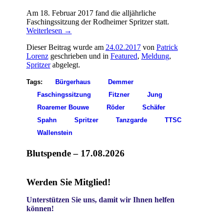
Am 18. Februar 2017 fand die alljährliche
Faschingssitzung der Rodheimer Spritzer statt.
Weiterlesen
→
Dieser Beitrag wurde am
24.02.2017
von
Patrick
Lorenz
geschrieben und in
Featured
,
Meldung
,
Spritzer
abgelegt.
Tags:
Bürgerhaus
Demmer
Faschingssitzung
Fitzner
Jung
Roaremer Bouwe
Röder
Schäfer
Spahn
Spritzer
Tanzgarde
TTSC
Wallenstein
Blutspende – 17.08.2026
Werden Sie Mitglied!
Unterstützen Sie uns, damit wir Ihnen helfen
können!