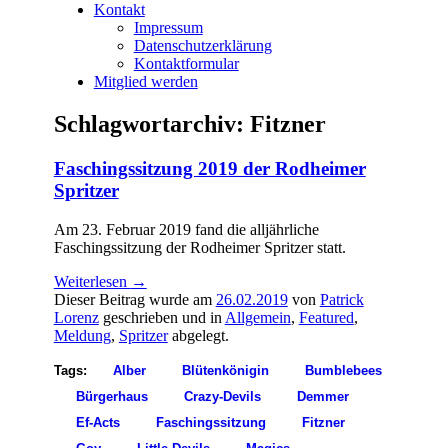
Kontakt
Impressum
Datenschutzerklärung
Kontaktformular
Mitglied werden
Schlagwortarchiv:
Fitzner
Faschingssitzung 2019 der Rodheimer
Spritzer
Am 23. Februar 2019 fand die alljährliche
Faschingssitzung der Rodheimer Spritzer statt.
Weiterlesen
→
Dieser Beitrag wurde am
26.02.2019
von
Patrick
Lorenz
geschrieben und in
Allgemein
,
Featured
,
Meldung
,
Spritzer
abgelegt.
Tags:
Alber
Blütenkönigin
Bumblebees
Bürgerhaus
Crazy-Devils
Demmer
Ef-Acts
Faschingssitzung
Fitzner