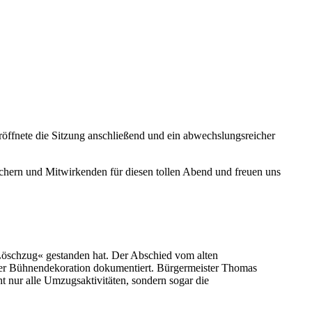
öffnete die Sitzung anschließend und ein abwechslungsreicher
suchern und Mitwirkenden für diesen tollen Abend und freuen uns
Löschzug« gestanden hat. Der Abschied vom alten
er Bühnendekoration dokumentiert. Bürgermeister Thomas
 nur alle Umzugsaktivitäten, sondern sogar die