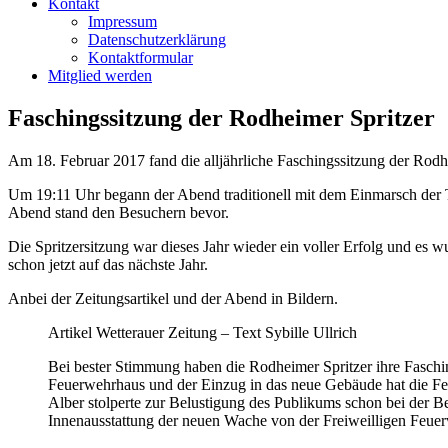
Kontakt
Impressum
Datenschutzerklärung
Kontaktformular
Mitglied werden
Faschingssitzung der Rodheimer Spritzer
Am 18. Februar 2017 fand die alljährliche Faschingssitzung der Rodhei
Um 19:11 Uhr begann der Abend traditionell mit dem Einmarsch der T
Abend stand den Besuchern bevor.
Die Spritzersitzung war dieses Jahr wieder ein voller Erfolg und es 
schon jetzt auf das nächste Jahr.
Anbei der Zeitungsartikel und der Abend in Bildern.
Artikel Wetterauer Zeitung – Text Sybille Ullrich
Bei bester Stimmung haben die Rodheimer Spritzer ihre Fasch
Feuerwehrhaus und der Einzug in das neue Gebäude hat die F
Alber stolperte zur Belustigung des Publikums schon bei der B
Innenausstattung der neuen Wache von der Freiweilligen Feue