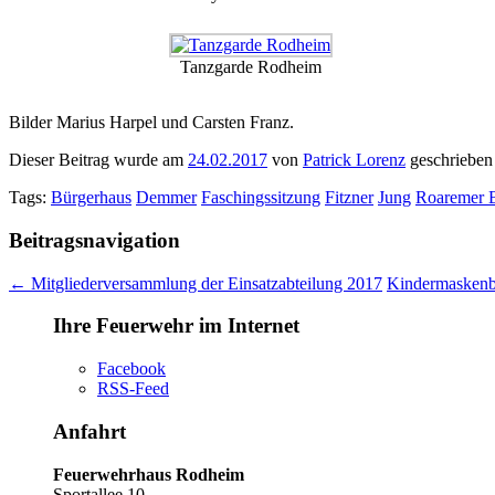
Tanzgarde Rodheim
Bilder Marius Harpel und Carsten Franz.
Dieser Beitrag wurde am
24.02.2017
von
Patrick Lorenz
geschrieben
Tags:
Bürgerhaus
Demmer
Faschingssitzung
Fitzner
Jung
Roaremer 
Beitragsnavigation
←
Mitgliederversammlung der Einsatzabteilung 2017
Kindermaskenb
Ihre Feuerwehr im Internet
Facebook
RSS-Feed
Anfahrt
Feuerwehrhaus Rodheim
Sportallee 10