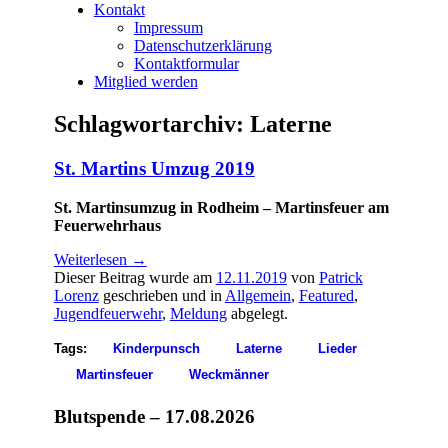
Kontakt
Impressum
Datenschutzerklärung
Kontaktformular
Mitglied werden
Schlagwortarchiv:
Laterne
St. Martins Umzug 2019
St. Martinsumzug in Rodheim – Martinsfeuer am
Feuerwehrhaus
Weiterlesen
→
Dieser Beitrag wurde am
12.11.2019
von
Patrick
Lorenz
geschrieben und in
Allgemein
,
Featured
,
Jugendfeuerwehr
,
Meldung
abgelegt.
Tags:
Kinderpunsch
Laterne
Lieder
Martinsfeuer
Weckmänner
Blutspende – 17.08.2026