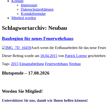
Kontakt
Impressum
Datenschutzerklärung
Kontaktformular
Mitglied werden
Schlagwortarchiv:
Neubau
Baubeginn für neues Feuerwehrhaus
Auch wenn die Erdbauarbeiten für das neue Feuer
Dieser Beitrag wurde am
18.04.2015
von
Patrick Lorenz
geschrieben
Tags:
2015
Einsatzabteilung
Feuerwehrhaus
Neubau
Blutspende – 17.08.2026
Werden Sie Mitglied!
Unterstützen Sie uns, damit wir Ihnen helfen können!