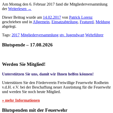
Am Montag den 6. Februar 2017 fand die Mitgliederversammlung
der
Weiterlesen
→
Dieser Beitrag wurde am
14.02.2017
von
Patrick Lorenz
geschrieben und in
Allgemein
,
Einsatzabteilung
,
Featured
,
Meldung
abgelegt.
Tags:
2017
Mitgliederversammlung
stv. Jugendwart
Wehrführer
Blutspende – 17.08.2026
Werden Sie Mitglied!
Unterstützen Sie uns, damit wir Ihnen helfen können!
Unterstützen Sie den Förderverein Freiwillige Feuerwehr Rodheim
v.d.H. e.V. bei der Beschaffung neuer Ausrüstung für die Feuerwehr
und werden Sie noch heute Mitglied.
» mehr Informationen
Blutspenden mit der Feuerwehr