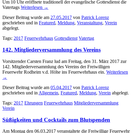
Um 10 Uhr eröffnete traditionell der evangelische Gottesdienst die
Vatertags
Weiterlesen
→
Dieser Beitrag wurde am
27.05.2017
von
Patrick Lorenz
geschrieben und in
Featured
,
Meldung
,
Veranstaltung
,
Verein
abgelegt.
Tags:
2017
Feuerwehrhaus
Gottesdienst
Vatertag
142. Mitgliederversammlung des Vereins
Vorsitzender Carsten Franz lud am Freitag, den 31. März 2017 zur
142. Mitgliederversammlung des Vereins der Freiwilligen
Feuerwehr Rodheim v.d. Höhe ins Feuerwehrhaus ein.
Weiterlesen
→
Dieser Beitrag wurde am
05.04.2017
von
Patrick Lorenz
geschrieben und in
Allgemein
,
Featured
,
Meldung
,
Verein
abgelegt.
Tags:
2017
Ehrungen
Feuerwehrhaus
Mitgliederversammlung
Verein
Süßigkeiten und Cocktails zum Blutspenden
Am Montag den 06.03.2017 veranstaltete die Freiwillige Feuerwehr