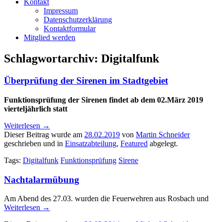
Kontakt
Impressum
Datenschutzerklärung
Kontaktformular
Mitglied werden
Schlagwortarchiv:
Digitalfunk
Überprüfung der Sirenen im Stadtgebiet
Funktionsprüfung der Sirenen findet ab dem 02.März 2019
vierteljährlich statt
Weiterlesen
→
Dieser Beitrag wurde am
28.02.2019
von
Martin Schneider
geschrieben und in
Einsatzabteilung
,
Featured
abgelegt.
Tags:
Digitalfunk
Funktionsprüfung
Sirene
Nachtalarmübung
Am Abend des 27.03. wurden die Feuerwehren aus Rosbach und
Weiterlesen
→