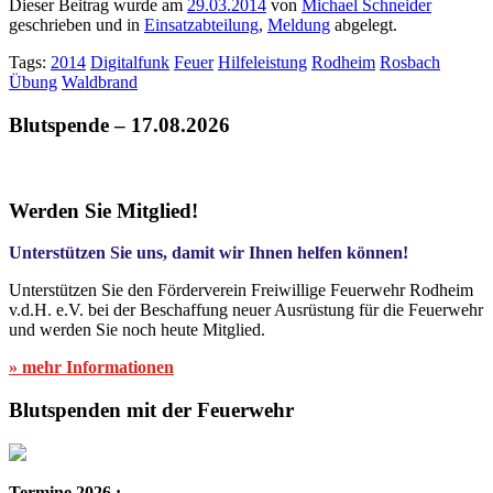
Dieser Beitrag wurde am
29.03.2014
von
Michael Schneider
geschrieben und in
Einsatzabteilung
,
Meldung
abgelegt.
Tags:
2014
Digitalfunk
Feuer
Hilfeleistung
Rodheim
Rosbach
Übung
Waldbrand
Blutspende – 17.08.2026
Werden Sie Mitglied!
Unterstützen Sie uns, damit wir Ihnen helfen können!
Unterstützen Sie den Förderverein Freiwillige Feuerwehr Rodheim
v.d.H. e.V. bei der Beschaffung neuer Ausrüstung für die Feuerwehr
und werden Sie noch heute Mitglied.
» mehr Informationen
Blutspenden mit der Feuerwehr
Termine 2026 :