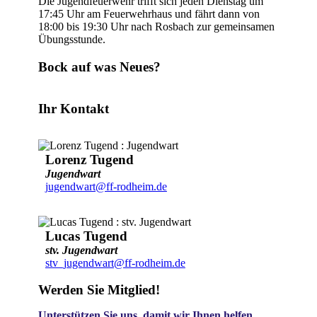
Die Jugendfeuerwehr trifft sich jeden Dienstag um
17:45 Uhr am Feuerwehrhaus und fährt dann von
18:00 bis 19:30 Uhr nach Rosbach zur gemeinsamen
Übungsstunde.
Bock auf was Neues?
Ihr Kontakt
Lorenz Tugend
Jugendwart
jugendwart@ff-rodheim.de
Lucas Tugend
stv. Jugendwart
stv_jugendwart@ff-rodheim.de
Werden Sie Mitglied!
Unterstützen Sie uns, damit wir Ihnen helfen