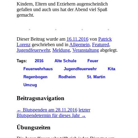
Kindern, Eltern und Erziehern augenscheinlich
gefallen und auch uns hat der Abend viel Spaß
gemacht.
Dieser Beitrag wurde am
16.11.2016
von
Patrick
Lorenz
geschrieben und in
Allgemein
,
Featured
,
Jugendfeuerwehr
,
Meldung
,
Veranstaltung
abgelegt.
Tags:
2016
Alte Schule
Feuer
Feuerwehrhaus
Jugendfeuerwehr
Kita
Regenbogen
Rodheim
St. Martin
Umzug
Beitragsnavigation
←
Blutspenden am 28.11.2016
letzter
Blutspendetermin für dieses Jahr
→
Übungszeiten