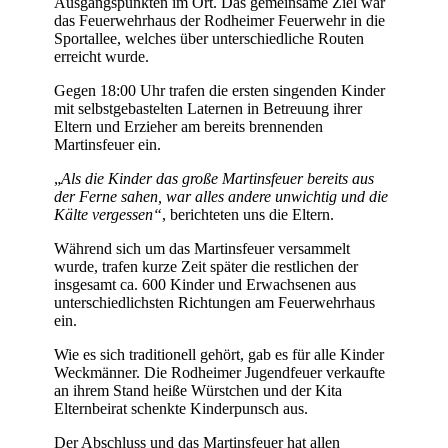
Ausgangspunkten im Ort. Das gemeinsame Ziel war
das Feuerwehrhaus der Rodheimer Feuerwehr in die
Sportallee, welches über unterschiedliche Routen
erreicht wurde.
Gegen 18:00 Uhr trafen die ersten singenden Kinder
mit selbstgebastelten Laternen in Betreuung ihrer
Eltern und Erzieher am bereits brennenden
Martinsfeuer ein.
„
Als die Kinder das große Martinsfeuer bereits aus
der Ferne sahen, war alles andere unwichtig und die
Kälte vergessen“
, berichteten uns die Eltern.
Während sich um das Martinsfeuer versammelt
wurde, trafen kurze Zeit später die restlichen der
insgesamt ca. 600 Kinder und Erwachsenen aus
unterschiedlichsten Richtungen am Feuerwehrhaus
ein.
Wie es sich traditionell gehört, gab es für alle Kinder
Weckmänner. Die Rodheimer Jugendfeuer verkaufte
an ihrem Stand heiße Würstchen und der Kita
Elternbeirat schenkte Kinderpunsch aus.
Der Abschluss und das Martinsfeuer hat allen