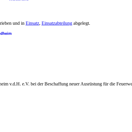
rieben und in
Einsatz
,
Einsatzabteilung
abgelegt.
dheim
heim v.d.H. e.V. bei der Beschaffung neuer Ausrüstung für die Feuerw