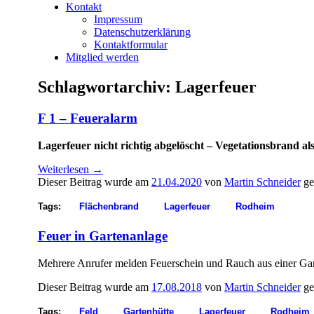
Kontakt
Impressum
Datenschutzerklärung
Kontaktformular
Mitglied werden
Schlagwortarchiv:
Lagerfeuer
F 1 – Feueralarm
Lagerfeuer nicht richtig abgelöscht – Vegetationsbrand al
Weiterlesen
→
Dieser Beitrag wurde am
21.04.2020
von
Martin Schneider
ge
Tags:
Flächenbrand
Lagerfeuer
Rodheim
Feuer in Gartenanlage
Mehrere Anrufer melden Feuerschein und Rauch aus einer Ga
Dieser Beitrag wurde am
17.08.2018
von
Martin Schneider
ge
Tags:
Feld
Gartenhütte
Lagerfeuer
Rodheim